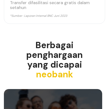
Transfer difasilitasi secara gratis dalam
setahun
*Sumber : Laporan Internal BNC Juni 2023
Berbagai
penghargaan
yang dicapai
neobank