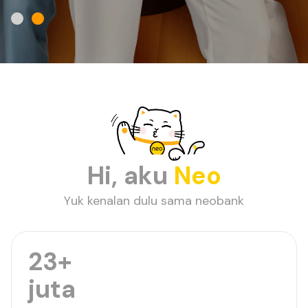
Hi, aku
Neo
Yuk kenalan dulu sama neobank
23+
juta