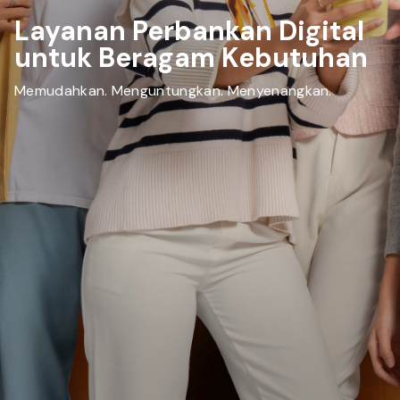
Layanan Perbankan Digital
untuk Beragam Kebutuhan
Memudahkan. Menguntungkan. Menyenangkan.