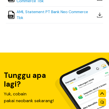
Commerce Tbk
AML Statement PT Bank Neo Commerce
Tbk
Tunggu apa
lagi?
Yuk, cobain
pakai neobank sekarang!