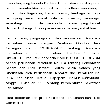
jawab langsung kepada Direktur Utama dan memiliki peran
penting memfasilitasi komunikasi antara Perseroan sebagai
Emiten dan Regulator, badan hukum, lembaga-lembaga
penunjang pasar modal, kalangan investor, pemangku
kepentingan umum dan pengelola informasi yang terkait
dengan lingkungan bisnis perseroan serta masyarakat luas.
Pembentukan, pengangkatan dan pelaksanaan Sekretaris
Perusahaan sesuai dengan Peraturan Otoritas Jasa
Keuangan No. 35/POJK.04/2014 tentang Sekretaris
Perusahaan Emiten atau Perusahaan Publik, Surat Keputusan
Direksi PT Bursa Efek Indonesia No.KEP-00001/BEI/01-2014
perihal perubahan Peraturan No. I-A tentang Pencatatan
Saham dan Efek Bersifat Ekuitas Selain Saham yang
Diterbitkan oleh Perusahaan Tercatat dan Peraturan No.
IX.I.4 Keputusan Ketua Bapepam No.KEP-63/PM/1996
tanggal 17 Januari 1996 tentang Pembentukan Sekretaris
Perusahaan.
Lihat pedoman dan profil Sekretaris Perusahaan Bank Neo
Commerce.