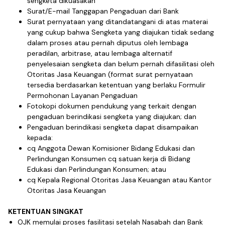
sengketa dikuasakan
Surat/E-mail Tanggapan Pengaduan dari Bank
Surat pernyataan yang ditandatangani di atas materai
yang cukup bahwa Sengketa yang diajukan tidak sedang
dalam proses atau pernah diputus oleh lembaga
peradilan, arbitrase, atau lembaga alternatif
penyelesaian sengketa dan belum pernah difasilitasi oleh
Otoritas Jasa Keuangan (format surat pernyataan
tersedia berdasarkan ketentuan yang berlaku Formulir
Permohonan Layanan Pengaduan
Fotokopi dokumen pendukung yang terkait dengan
pengaduan berindikasi sengketa yang diajukan; dan
Pengaduan berindikasi sengketa dapat disampaikan
kepada:
cq Anggota Dewan Komisioner Bidang Edukasi dan
Perlindungan Konsumen cq satuan kerja di Bidang
Edukasi dan Perlindungan Konsumen; atau
cq Kepala Regional Otoritas Jasa Keuangan atau Kantor
Otoritas Jasa Keuangan
KETENTUAN SINGKAT
OJK memulai proses fasilitasi setelah Nasabah dan Bank