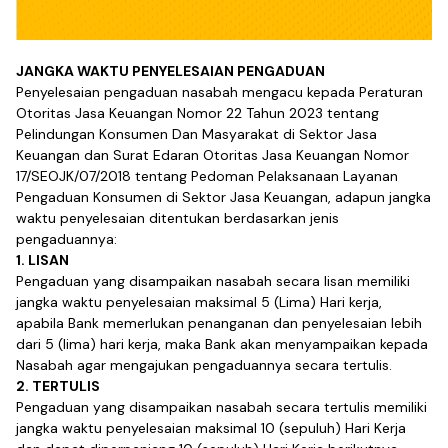
JANGKA WAKTU PENYELESAIAN PENGADUAN
Penyelesaian pengaduan nasabah mengacu kepada Peraturan
Otoritas Jasa Keuangan Nomor 22 Tahun 2023 tentang
Pelindungan Konsumen Dan Masyarakat di Sektor Jasa
Keuangan dan Surat Edaran Otoritas Jasa Keuangan Nomor
17/SEOJK/07/2018 tentang Pedoman Pelaksanaan Layanan
Pengaduan Konsumen di Sektor Jasa Keuangan, adapun jangka
waktu penyelesaian ditentukan berdasarkan jenis
pengaduannya:
1. LISAN
Pengaduan yang disampaikan nasabah secara lisan memiliki
jangka waktu penyelesaian maksimal 5 (Lima) Hari kerja,
apabila Bank memerlukan penanganan dan penyelesaian lebih
dari 5 (lima) hari kerja, maka Bank akan menyampaikan kepada
Nasabah agar mengajukan pengaduannya secara tertulis.
2. TERTULIS
Pengaduan yang disampaikan nasabah secara tertulis memiliki
jangka waktu penyelesaian maksimal 10 (sepuluh) Hari Kerja