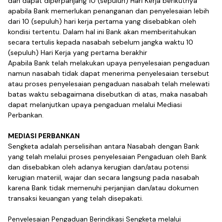
dan dapat diperpanjang 10 (sepuluh) Hari Kerja berikutnya
apabila Bank memerlukan penanganan dan penyelesaian lebih
dari 10 (sepuluh) hari kerja pertama yang disebabkan oleh
kondisi tertentu. Dalam hal ini Bank akan memberitahukan
secara tertulis kepada nasabah sebelum jangka waktu 10
(sepuluh) Hari Kerja yang pertama berakhir
Apabila Bank telah melakukan upaya penyelesaian pengaduan
namun nasabah tidak dapat menerima penyelesaian tersebut
atau proses penyelesaian pengaduan nasabah telah melewati
batas waktu sebagaimana disebutkan di atas, maka nasabah
dapat melanjutkan upaya pengaduan melalui Mediasi
Perbankan.
MEDIASI PERBANKAN
Sengketa adalah perselisihan antara Nasabah dengan Bank
yang telah melalui proses penyelesaian Pengaduan oleh Bank
dan disebabkan oleh adanya kerugian dan/atau potensi
kerugian materiil, wajar dan secara langsung pada nasabah
karena Bank tidak memenuhi perjanjian dan/atau dokumen
transaksi keuangan yang telah disepakati.
Penyelesaian Pengaduan Berindikasi Sengketa melalui