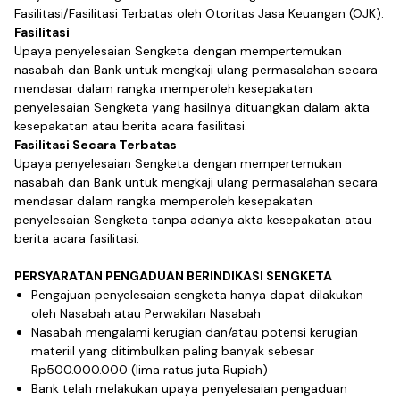
Fasilitasi/Fasilitasi Terbatas oleh Otoritas Jasa Keuangan (OJK):
Fasilitasi
Upaya penyelesaian Sengketa dengan mempertemukan
nasabah dan Bank untuk mengkaji ulang permasalahan secara
mendasar dalam rangka memperoleh kesepakatan
penyelesaian Sengketa yang hasilnya dituangkan dalam akta
kesepakatan atau berita acara fasilitasi.
Fasilitasi Secara Terbatas
Upaya penyelesaian Sengketa dengan mempertemukan
nasabah dan Bank untuk mengkaji ulang permasalahan secara
mendasar dalam rangka memperoleh kesepakatan
penyelesaian Sengketa tanpa adanya akta kesepakatan atau
berita acara fasilitasi.
PERSYARATAN PENGADUAN BERINDIKASI SENGKETA
Pengajuan penyelesaian sengketa hanya dapat dilakukan
oleh Nasabah atau Perwakilan Nasabah
Nasabah mengalami kerugian dan/atau potensi kerugian
materiil yang ditimbulkan paling banyak sebesar
Rp500.000.000 (lima ratus juta Rupiah)
Bank telah melakukan upaya penyelesaian pengaduan