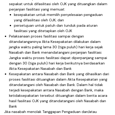
sepakat untuk difasilitasi oleh OJK yang dituangkan dalam
perjanjian fasilitasi yang memuat:
kesepakatan untuk memilih penyelesaian pengaduan
yang difasilitasi oleh OJK; dan
persetujuan untuk patuh dan tunduk pada aturan
fasilitasi yang ditetapkan oleh OJK
Pelaksanaan proses fasilitasi sampai dengan
ditandatanganinya Akta Kesepakatan dilakukan dalam
jangka waktu paling lama 30 (tiga puluh) hari kerja sejak
Nasabah dan Bank menandatangani perjanjian fasilitasi.
Jangka waktu proses fasilitasi dapat diperpanjang sampai
dengan 30 (tiga puluh) hari kerja berikutnya berdasarkan
Akta Kesepakatan Nasabah dan Bank
Kesepakatan antara Nasabah dan Bank yang dihasilkan dari
proses fasilitasi dituangkan dalam Akta Kesepakatan yang
ditandatangani oleh Nasabah dan Bank. Dalam hal tidak
terjadi kesepakatan antara Nasabah dengan Bank, maka
ketidaksepakatan tersebut dituangkan dalam berita acara
hasil fasilitasi OJK yang ditandatangani oleh Nasabah dan
Bank
Jika nasabah menolak Tanggapan Pengaduan dan/atau