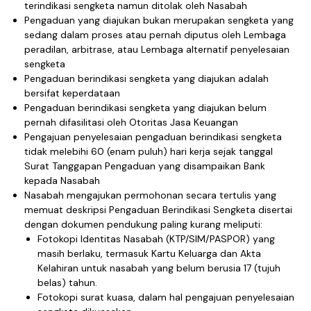
terindikasi sengketa namun ditolak oleh Nasabah
Pengaduan yang diajukan bukan merupakan sengketa yang
sedang dalam proses atau pernah diputus oleh Lembaga
peradilan, arbitrase, atau Lembaga alternatif penyelesaian
sengketa
Pengaduan berindikasi sengketa yang diajukan adalah
bersifat keperdataan
Pengaduan berindikasi sengketa yang diajukan belum
pernah difasilitasi oleh Otoritas Jasa Keuangan
Pengajuan penyelesaian pengaduan berindikasi sengketa
tidak melebihi 60 (enam puluh) hari kerja sejak tanggal
Surat Tanggapan Pengaduan yang disampaikan Bank
kepada Nasabah
Nasabah mengajukan permohonan secara tertulis yang
memuat deskripsi Pengaduan Berindikasi Sengketa disertai
dengan dokumen pendukung paling kurang meliputi:
Fotokopi Identitas Nasabah (KTP/SIM/PASPOR) yang
masih berlaku, termasuk Kartu Keluarga dan Akta
Kelahiran untuk nasabah yang belum berusia 17 (tujuh
belas) tahun.
Fotokopi surat kuasa, dalam hal pengajuan penyelesaian