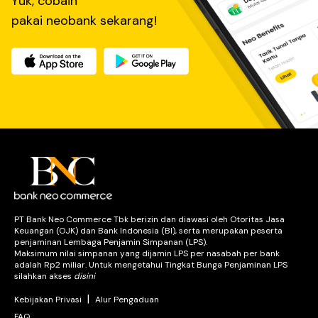
Yuk, cobain
pakai neobank sekarang!
PT Bank Neo Commerce Tbk berizin dan diawasi oleh Otoritas Jasa
Keuangan (OJK) dan Bank Indonesia (BI), serta merupakan peserta
penjaminan Lembaga Penjamin Simpanan (LPS).
Maksimum nilai simpanan yang dijamin LPS per nasabah per bank
adalah Rp2 miliar. Untuk mengetahui Tingkat Bunga Penjaminan LPS
silahkan akses
disini
|
Kebijakan Privasi
Alur Pengaduan
FAQ