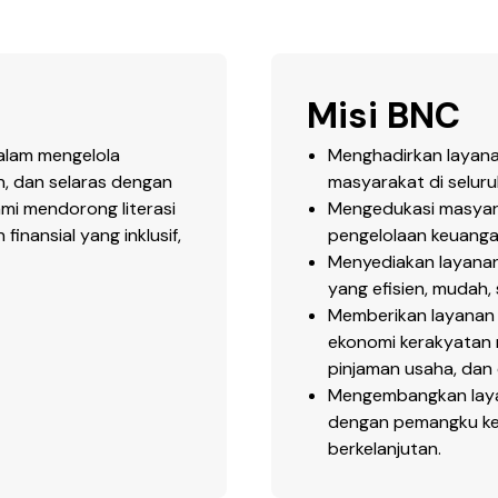
Misi BNC
alam mengelola
Menghadirkan layana
an, dan selaras dengan
masyarakat di seluru
mi mendorong literasi
Mengedukasi masyarak
nansial yang inklusif,
pengelolaan keuangan 
Menyediakan layanan
yang efisien, mudah
Memberikan layanan
ekonomi kerakyatan 
pinjaman usaha, dan 
Mengembangkan layan
dengan pemangku ke
berkelanjutan.