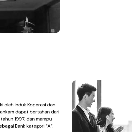
ki oleh Induk Koperasi dan
phankam dapat bertahan dari
i tahun 1997, dan mampu
bagai Bank kategori “A”.