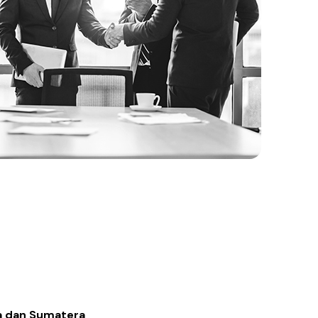
 dan Sumatera