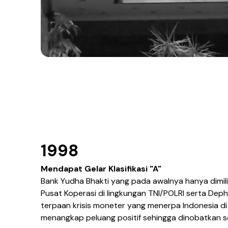
1998
Mendapat Gelar Klasifikasi "A"
Bank Yudha Bhakti yang pada awalnya hanya dimili
Pusat Koperasi di lingkungan TNI/POLRI serta De
terpaan krisis moneter yang menerpa Indonesia d
menangkap peluang positif sehingga dinobatkan se