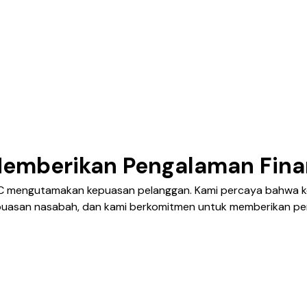
emberikan Pengalaman Finan
 mengutamakan kepuasan pelanggan. Kami percaya bahwa kes
uasan nasabah, dan kami berkomitmen untuk memberikan peng