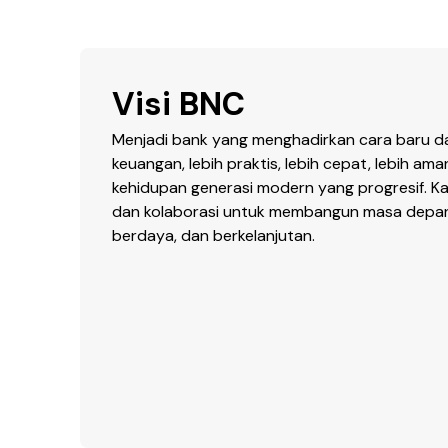
Visi BNC
Menjadi bank yang menghadirkan cara baru d
keuangan, lebih praktis, lebih cepat, lebih am
kehidupan generasi modern yang progresif. Ka
dan kolaborasi untuk membangun masa depan fi
berdaya, dan berkelanjutan.