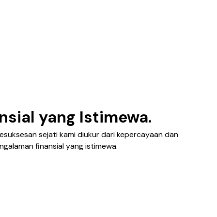
sial yang Istimewa.
uksesan sejati kami diukur dari kepercayaan dan
alaman finansial yang istimewa.