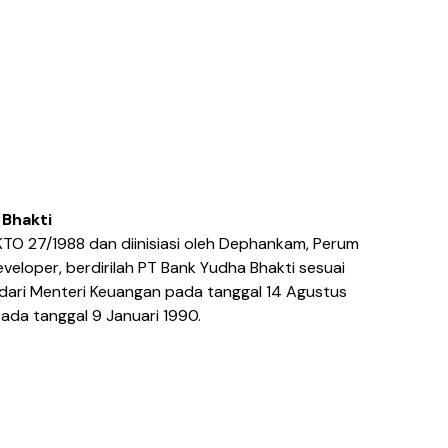
 Bhakti
O 27/1988 dan diinisiasi oleh Dephankam, Perum
veloper, berdirilah PT Bank Yudha Bhakti sesuai
 dari Menteri Keuangan pada tanggal 14 Agustus
ada tanggal 9 Januari 1990.