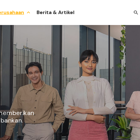
Perusahaan
Berita & Artikel
memberikan
rbankan.