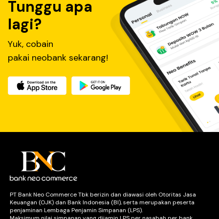
Tunggu apa
lagi?
Yuk, cobain
pakai neobank sekarang!
PT Bank Neo Commerce Tbk berizin dan diawasi oleh Otoritas Jasa
Keuangan (OJK) dan Bank Indonesia (BI), serta merupakan peserta
penjaminan Lembaga Penjamin Simpanan (LPS).
Maksimum nilai simpanan yang dijamin LPS per nasabah per bank