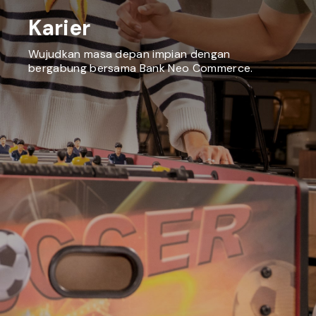
Karier
Wujudkan masa depan impian dengan
bergabung bersama Bank Neo Commerce.