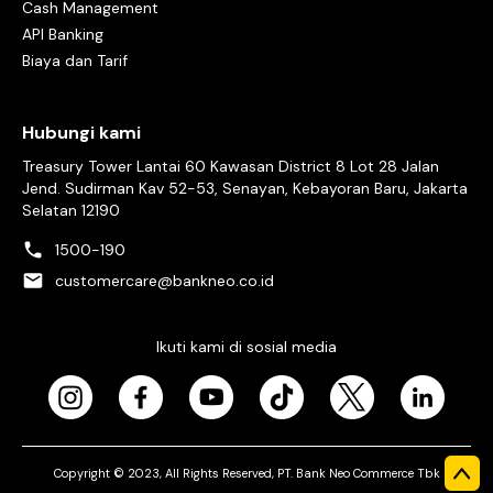
Cash Management
di muka, tiap bulan, atau saat jatuh tempo. 
Sertifikat deposito bisa dipindahtangankan, 
API Banking
diterbitkan tanpa nama pemilik, dan 
Biaya dan Tarif
diperjualbelikan. 
Deposito On-Call 
Hubungi kami
Deposito ini dapat dicairkan sewaktu-waktu. 
Nasabah hanya perlu menginformasikan 
Treasury Tower Lantai 60 Kawasan District 8 Lot 28 Jalan
penarikan dana setidaknya 3 hari atau 1 bulan 
Jend. Sudirman Kav 52-53, Senayan, Kebayoran Baru, Jakarta
sebelumnya. Tergantung ketentuan dari masing-
Selatan 12190
masing bank. 
1500-190
Deposito Automatic Roll Over 
Jika tenor sudah lewat dan nasabah belum juga 
customercare@bankneo.co.id
menarik dana, secara otomatis jangka waktu 
deposito Automatic Roll Over (ARO) akan 
diperpanjang. 
Ikuti kami di sosial media
Bunga Deposito Tertinggi
Semakin lama jangka waktu deposito yang diambil maka 
akan semakin tinggi juga bunga yang akan didapatkan. 
Copyright © 2023, All Rights Reserved, PT. Bank Neo Commerce Tbk
Produk deposito di aplikasi neobank bernama Neo WOW. 