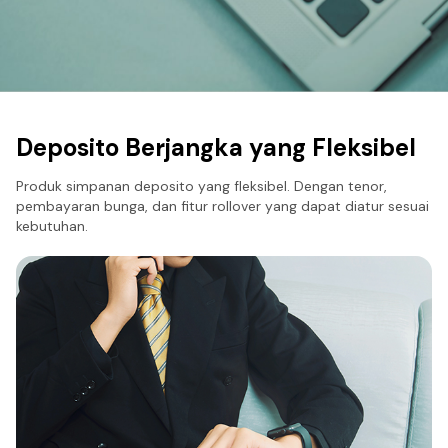
Deposito Berjangka yang Fleksibel
Produk simpanan deposito yang fleksibel. Dengan tenor,
pembayaran bunga, dan fitur rollover yang dapat diatur sesuai
kebutuhan.