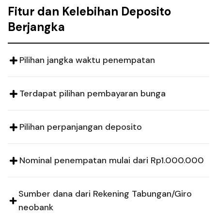
Fitur dan Kelebihan Deposito
Berjangka
Pilihan jangka waktu penempatan
Terdapat pilihan pembayaran bunga
Pilihan perpanjangan deposito
Nominal penempatan mulai dari Rp1.000.000
Sumber dana dari Rekening Tabungan/Giro
neobank