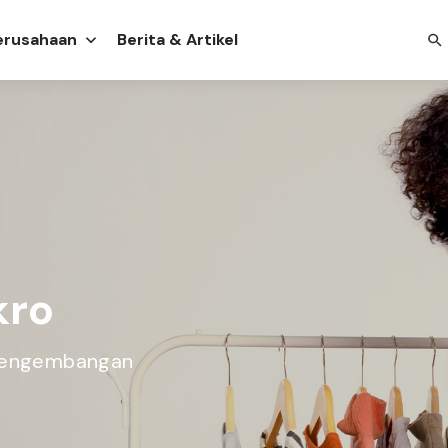
Perusahaan
Berita & Artikel
kro
 pengembangan