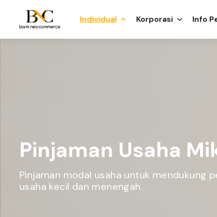
Individual
Korporasi
Info 
Pinjaman Usaha Mi
Pinjaman modal usaha untuk mendukung
usaha kecil dan menengah.