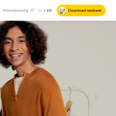
Whistleblowing
ID
|
EN
Download neobank