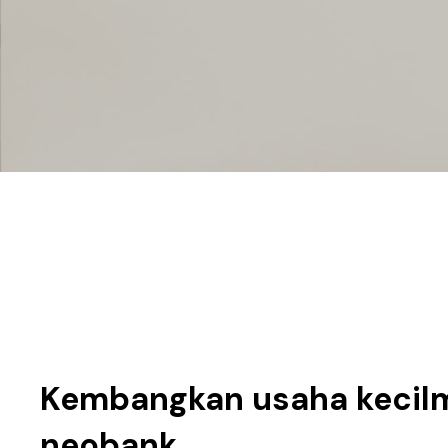
Kembangkan usaha kecil
neobank