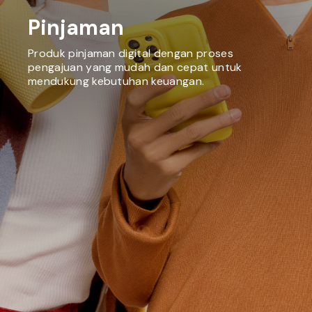
Pinjaman
Produk pinjaman digital dengan proses
pengajuan yang mudah dan cepat untuk
mendukung kebutuhan keuangan.