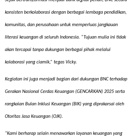
Sejak bertransformasi menjadi bank digital penuh, BNC secara
konsisten berkolaborasi dengan berbagai lembaga pendidikan,
komunitas, dan perusahaan untuk memperluas jangkauan
literasi keuangan di seluruh Indonesia. “Tujuan mulia ini tidak
akan tercapai tanpa dukungan berbagai pihak melalui
kolaborasi yang ciamik,” tegas Vicky.
Kegiatan ini juga menjadi bagian dari dukungan BNC terhadap
Gerakan Nasional Cerdas Keuangan (GENCARKAN) 2025 serta
rangkaian Bulan Inklusi Keuangan (BIK) yang diprakarsai oleh
Otoritas Jasa Keuangan (OJK).
“Kami berharap selain menawarkan layanan keuangan yang