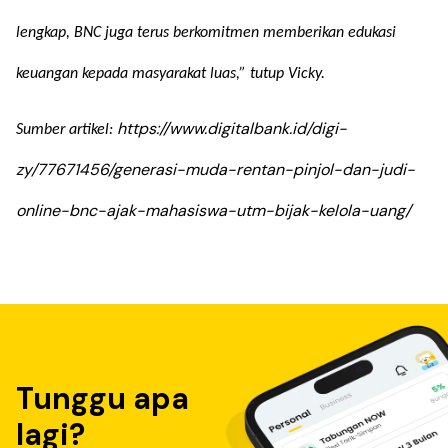
lengkap, BNC juga terus berkomitmen memberikan edukasi
keuangan kepada masyarakat luas,” tutup Vicky.
https://www.digitalbank.id/digi-
Sumber artikel:
zy/77671456/generasi-muda-rentan-pinjol-dan-judi-
online-bnc-ajak-mahasiswa-utm-bijak-kelola-uang/
Tunggu apa
lagi?