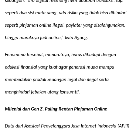
keuangan. “Era digital memang memudahkan transaksi, tapi
seperti dua sisi mata uang, ada risiko yang tidak bisa dihindari
seperti pinjaman online ilegal, paylater yang disalahgunakan,
hingga maraknya judi online,” kata Agung.
Fenomena tersebut, menurutnya, harus dihadapi dengan
edukasi finansial yang kuat agar generasi muda mampu
membedakan produk keuangan legal dan ilegal serta
menghindari jebakan utang konsumtif.
Milenial dan Gen Z, Paling Rentan Pinjaman Online
Data dari Asosiasi Penyelenggara Jasa Internet Indonesia (APJII)