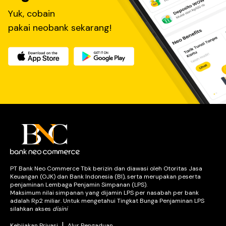
Yuk, cobain
pakai neobank sekarang!
PT Bank Neo Commerce Tbk berizin dan diawasi oleh Otoritas Jasa
Keuangan (OJK) dan Bank Indonesia (BI), serta merupakan peserta
penjaminan Lembaga Penjamin Simpanan (LPS).
Maksimum nilai simpanan yang dijamin LPS per nasabah per bank
adalah Rp2 miliar. Untuk mengetahui Tingkat Bunga Penjaminan LPS
silahkan akses
disini
|
Kebijakan Privasi
Alur Pengaduan