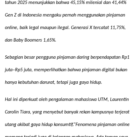
tahun 2025 menunjukkan bahwa 45,15% milenial dan 41,44%
Gen Z di Indonesia mengaku pernah menggunakan pinjaman
online, baik legal maupun ilegal. Generasi X tercatat 11,75%,
dan Baby Boomers 1,65%.
Sebagian besar pengguna pinjaman daring berpendapatan Rp1
juta–Rp5 juta, memperlihatkan bahwa pinjaman digital bukan
hanya kebutuhan darurat, tetapi juga gaya hidup.
Hal ini diperkuat oleh pengalaman mahasiswa UTM, Laurentin
Carolin Tiara, yang menyebut banyak rekan kampusnya terjerat
utang akibat gaya hidup konsumtif.“Fenomena pinjaman online