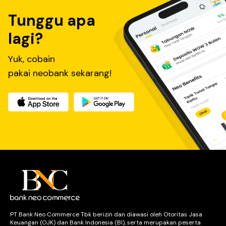
Tunggu apa
lagi?
Yuk, cobain
pakai neobank sekarang!
PT Bank Neo Commerce Tbk berizin dan diawasi oleh Otoritas Jasa
Keuangan (OJK) dan Bank Indonesia (BI), serta merupakan peserta