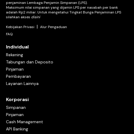
penjaminan Lembaga Penjamin Simpanan (LPS).
Maksimum nilai simpanan yang dijamin LPS per nasabah per bank
adalah Rp2 miliar. Untuk mengetahui Tingkat Bunga Penjaminan LPS
silahkan akses
disini
|
Kebijakan Privasi
Alur Pengaduan
FAQ
Individual
Rekening
Tabungan dan Deposito
Pinjaman
Pembayaran
Layanan Lainnya
Korporasi
Simpanan
Pinjaman
Cash Management
API Banking