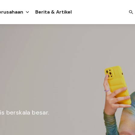
Perusahaan
Berita & Artikel
s berskala besar.