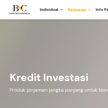
Individual
Korporasi
Info 
Kredit Investasi
Produk pinjaman jangka panjang untuk bisni