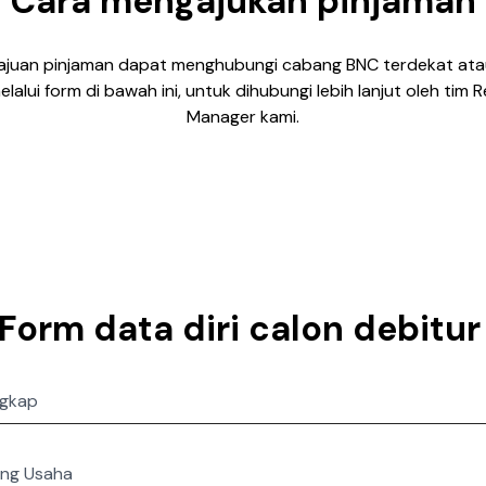
Cara mengajukan pinjaman
ajuan pinjaman dapat menghubungi cabang BNC terdekat atau
elalui form di bawah ini, untuk dihubungi lebih lanjut oleh tim 
Manager kami.
Form data diri calon debitu