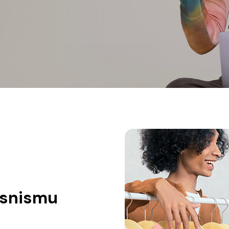
isnismu