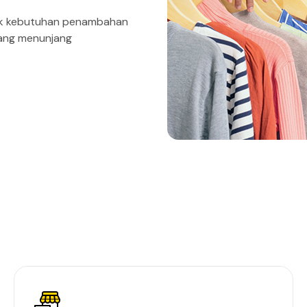
tuk kebutuhan penambahan
yang menunjang