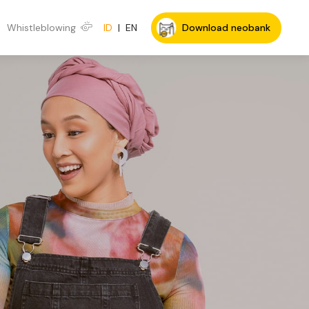
Whistleblowing
ID
|
EN
Download neobank