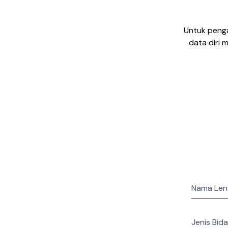
Untuk peng
data diri m