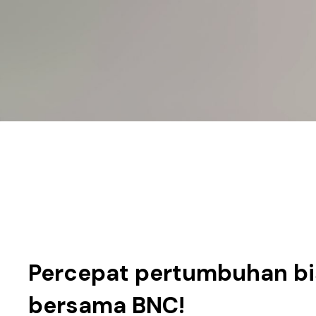
Percepat pertumbuhan b
bersama BNC!