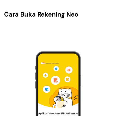
Cara Buka Rekening Neo