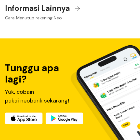
Fitur dan layanan perbankan di aplikasi neobank
Informasi Lainnya
Tabungan Neo NOW
Deposito Neo WOW
Cara Menutup rekening Neo
Tabungan berjangka Neo Wish
Pembayaran tagihan
Top Up e-wallet
Transfer melalui
chat
Neo Pinjam
Hematpay Virtual Account dan QRIS
Neo Emas
Investasi reksa dana
Neo Jurnal
Tunggu apa
Game
Kode referral
Program loyalitas
lagi?
Neo Bisnis
Yuk, cobain
Tabungan Neo NOW
pakai neobank sekarang!
Produk tabungan neobank atau Neo NOW mempunyai banyak
kelebihan, di antaranya:
Tanpa minimum setoran
Tarik dan simpan uang lebih fleksibel
Gratis biaya transfer ke bank lain
Bunga tinggi