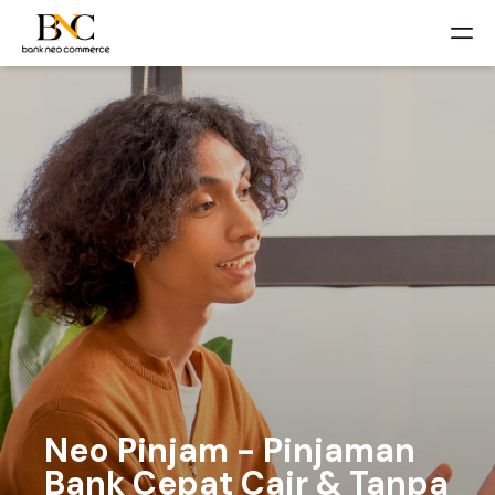
Neo Pinjam - Pinjaman
Bank Cepat Cair & Tanpa