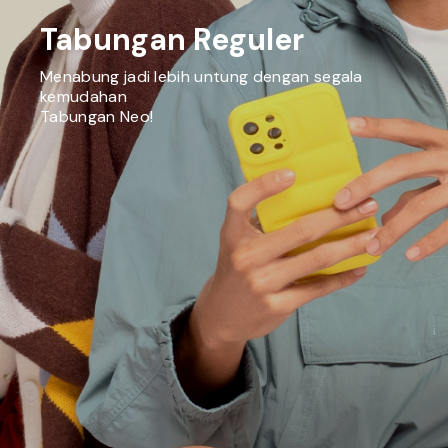
Tabungan Reguler
Menabung jadi lebih untung dengan segala
kemudahan
Tabungan Neo!