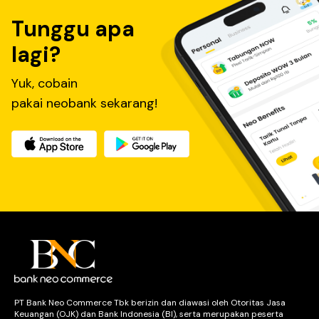
Tunggu apa
lagi?
Yuk, cobain
pakai neobank sekarang!
PT Bank Neo Commerce Tbk berizin dan diawasi oleh Otoritas Jasa
Keuangan (OJK) dan Bank Indonesia (BI), serta merupakan peserta