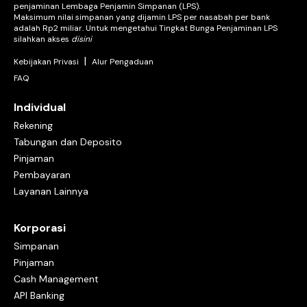
penjaminan Lembaga Penjamin Simpanan (LPS).
Maksimum nilai simpanan yang dijamin LPS per nasabah per bank
adalah Rp2 miliar. Untuk mengetahui Tingkat Bunga Penjaminan LPS
silahkan akses
disini
|
Kebijakan Privasi
Alur Pengaduan
FAQ
Individual
Rekening
Tabungan dan Deposito
Pinjaman
Pembayaran
Layanan Lainnya
Korporasi
Simpanan
Pinjaman
Cash Management
API Banking