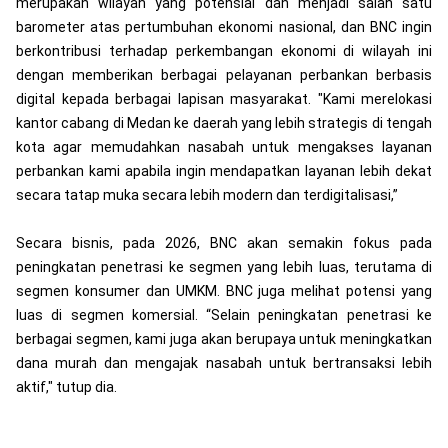
merupakan wilayah yang potensial dan menjadi salah satu
barometer atas pertumbuhan ekonomi nasional, dan BNC ingin
berkontribusi terhadap perkembangan ekonomi di wilayah ini
dengan memberikan berbagai pelayanan perbankan berbasis
digital kepada berbagai lapisan masyarakat. "Kami merelokasi
kantor cabang di Medan ke daerah yang lebih strategis di tengah
kota agar memudahkan nasabah untuk mengakses layanan
perbankan kami apabila ingin mendapatkan layanan lebih dekat
secara tatap muka secara lebih modern dan terdigitalisasi,”
Secara bisnis, pada 2026, BNC akan semakin fokus pada
peningkatan penetrasi ke segmen yang lebih luas, terutama di
segmen konsumer dan UMKM. BNC juga melihat potensi yang
luas di segmen komersial. “Selain peningkatan penetrasi ke
berbagai segmen, kami juga akan berupaya untuk meningkatkan
dana murah dan mengajak nasabah untuk bertransaksi lebih
aktif," tutup dia.