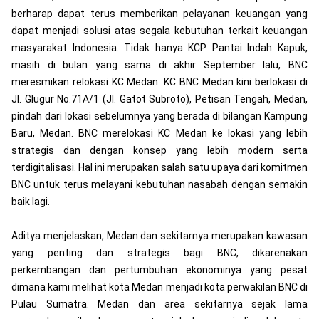
berharap dapat terus memberikan pelayanan keuangan yang
dapat menjadi solusi atas segala kebutuhan terkait keuangan
masyarakat Indonesia. Tidak hanya KCP Pantai Indah Kapuk,
masih di bulan yang sama di akhir September lalu, BNC
meresmikan relokasi KC Medan. KC BNC Medan kini berlokasi di
Jl. Glugur No.71A/1 (Jl. Gatot Subroto), Petisan Tengah, Medan,
pindah dari lokasi sebelumnya yang berada di bilangan Kampung
Baru, Medan. BNC merelokasi KC Medan ke lokasi yang lebih
strategis dan dengan konsep yang lebih modern serta
terdigitalisasi. Hal ini merupakan salah satu upaya dari komitmen
BNC untuk terus melayani kebutuhan nasabah dengan semakin
baik lagi.
Aditya menjelaskan, Medan dan sekitarnya merupakan kawasan
yang penting dan strategis bagi BNC, dikarenakan
perkembangan dan pertumbuhan ekonominya yang pesat
dimana kami melihat kota Medan menjadi kota perwakilan BNC di
Pulau Sumatra. Medan dan area sekitarnya sejak lama