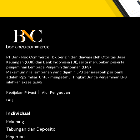
PT Bank Neo Commerce Tbk berizin dan diawasi oleh Otoritas Jasa
Keuangan (OJK) dan Bank Indonesia (BI), serta merupakan peserta
penjaminan Lembaga Penjamin Simpanan (LPS).
Maksimum nilai simpanan yang dijamin LPS per nasabah per bank
adalah Rp2 miliar. Untuk mengetahui Tingkat Bunga Penjaminan LPS
silahkan akses
disini
|
Kebijakan Privasi
Alur Pengaduan
FAQ
Individual
Rekening
Tabungan dan Deposito
Pinjaman