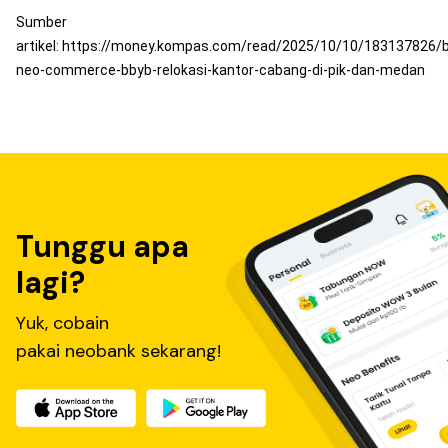
Sumber
artikel:
https://money.kompas.com/read/2025/10/10/183137826/
neo-commerce-bbyb-relokasi-kantor-cabang-di-pik-dan-medan
Tunggu apa
lagi?
Yuk, cobain
pakai neobank sekarang!