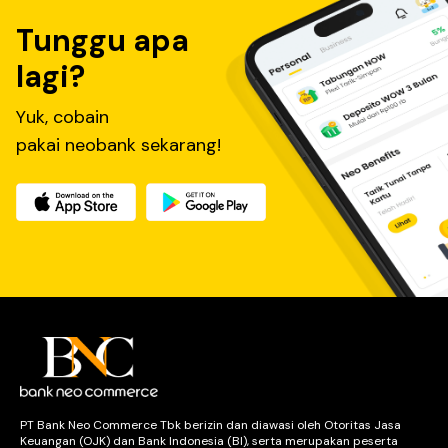
Tunggu apa
lagi?
Yuk, cobain
pakai neobank sekarang!
PT Bank Neo Commerce Tbk berizin dan diawasi oleh Otoritas Jasa
Keuangan (OJK) dan Bank Indonesia (BI), serta merupakan peserta