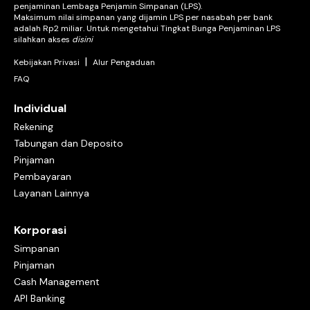
penjaminan Lembaga Penjamin Simpanan (LPS).
Maksimum nilai simpanan yang dijamin LPS per nasabah per bank
adalah Rp2 miliar. Untuk mengetahui Tingkat Bunga Penjaminan LPS
silahkan akses
disini
|
Kebijakan Privasi
Alur Pengaduan
FAQ
Individual
Rekening
Tabungan dan Deposito
Pinjaman
Pembayaran
Layanan Lainnya
Korporasi
Simpanan
Pinjaman
Cash Management
API Banking