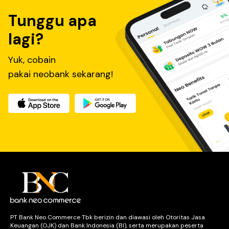
Tunggu apa
lagi?
Yuk, cobain
pakai neobank sekarang!
PT Bank Neo Commerce Tbk berizin dan diawasi oleh Otoritas Jasa
Keuangan (OJK) dan Bank Indonesia (BI), serta merupakan peserta