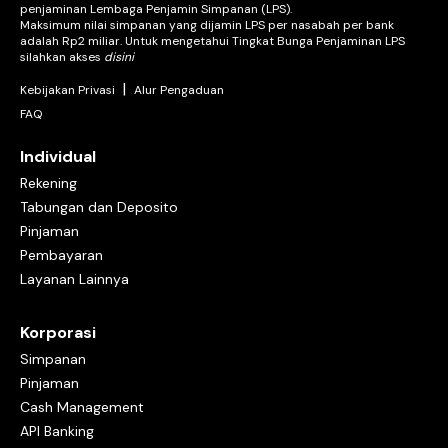
penjaminan Lembaga Penjamin Simpanan (LPS).
Maksimum nilai simpanan yang dijamin LPS per nasabah per bank
adalah Rp2 miliar. Untuk mengetahui Tingkat Bunga Penjaminan LPS
silahkan akses
disini
|
Kebijakan Privasi
Alur Pengaduan
FAQ
Individual
Rekening
Tabungan dan Deposito
Pinjaman
Pembayaran
Layanan Lainnya
Korporasi
Simpanan
Pinjaman
Cash Management
API Banking