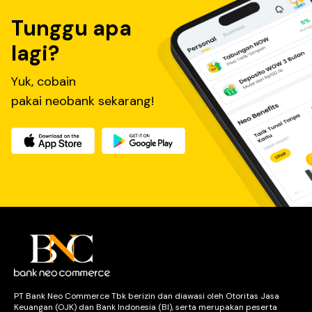
Tunggu apa
lagi?
Yuk, cobain
pakai neobank sekarang!
PT Bank Neo Commerce Tbk berizin dan diawasi oleh Otoritas Jasa
Keuangan (OJK) dan Bank Indonesia (BI), serta merupakan peserta