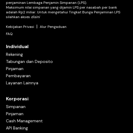
penjaminan Lembaga Penjamin Simpanan (LPS).
Maksimum nilai simpanan yang dijamin LPS per nasabah per bank
adalah Rp2 miliar. Untuk mengetahui Tingkat Bunga Penjaminan LPS
silahkan akses
disini
|
Kebijakan Privasi
Alur Pengaduan
FAQ
Individual
Rekening
Tabungan dan Deposito
Pinjaman
Pembayaran
Layanan Lainnya
Korporasi
Simpanan
Pinjaman
Cash Management
API Banking