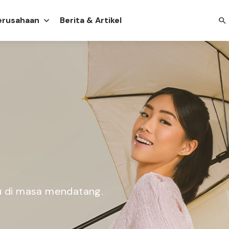
Perusahaan
Berita & Artikel
u di masa mendatang.