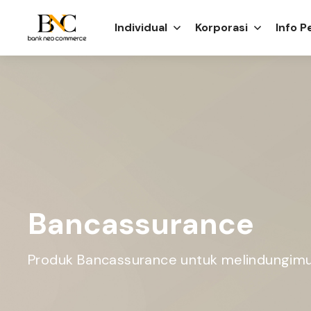
Individual
Korporasi
Info 
Bancassurance
Produk Bancassurance untuk melindungim