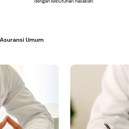
dengan kebutuhan nasabah.
Asuransi Umum