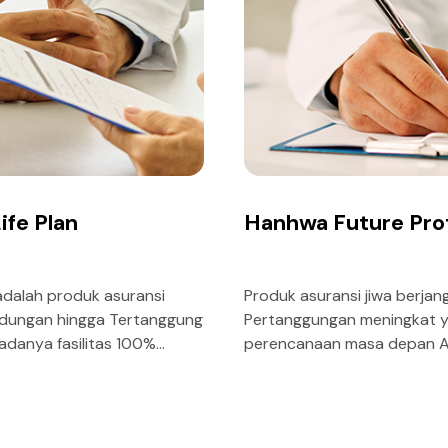
ife Plan
Hanhwa Future Pro
adalah produk asuransi
Produk asuransi jiwa berja
indungan hingga Tertanggung
Pertanggungan meningkat 
adanya fasilitas 100%
perencanaan masa depan An
ertanggung hidup pada usia