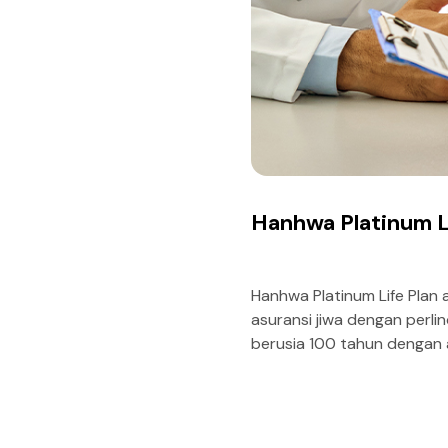
Hanhwa Platinum L
Hanhwa Platinum Life Plan 
asuransi jiwa dengan perl
berusia 100 tahun dengan 
Pengembalian Premi jika T
65 tahun.