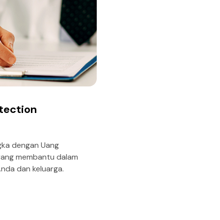
tection
ngka dengan Uang
yang membantu dalam
da dan keluarga.