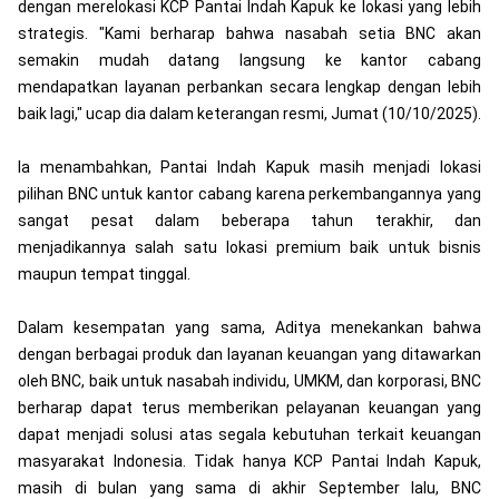
dengan merelokasi KCP Pantai Indah Kapuk ke lokasi yang lebih
strategis. "Kami berharap bahwa nasabah setia BNC akan
semakin mudah datang langsung ke kantor cabang
mendapatkan layanan perbankan secara lengkap dengan lebih
baik lagi," ucap dia dalam keterangan resmi, Jumat (10/10/2025).
Ia menambahkan, Pantai Indah Kapuk masih menjadi lokasi
pilihan BNC untuk kantor cabang karena perkembangannya yang
sangat pesat dalam beberapa tahun terakhir, dan
menjadikannya salah satu lokasi premium baik untuk bisnis
maupun tempat tinggal.
Dalam kesempatan yang sama, Aditya menekankan bahwa
dengan berbagai produk dan layanan keuangan yang ditawarkan
oleh BNC, baik untuk nasabah individu, UMKM, dan korporasi, BNC
berharap dapat terus memberikan pelayanan keuangan yang
dapat menjadi solusi atas segala kebutuhan terkait keuangan
masyarakat Indonesia. Tidak hanya KCP Pantai Indah Kapuk,
masih di bulan yang sama di akhir September lalu, BNC