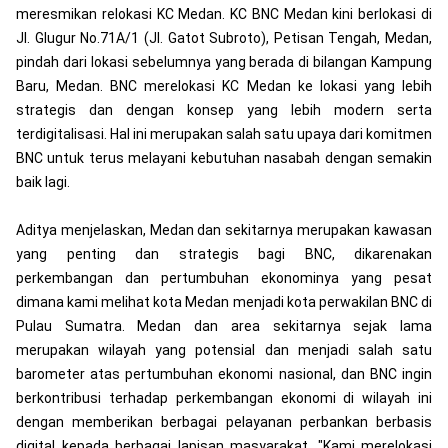
meresmikan relokasi KC Medan. KC BNC Medan kini berlokasi di
Jl. Glugur No.71A/1 (Jl. Gatot Subroto), Petisan Tengah, Medan,
pindah dari lokasi sebelumnya yang berada di bilangan Kampung
Baru, Medan. BNC merelokasi KC Medan ke lokasi yang lebih
strategis dan dengan konsep yang lebih modern serta
terdigitalisasi. Hal ini merupakan salah satu upaya dari komitmen
BNC untuk terus melayani kebutuhan nasabah dengan semakin
baik lagi.
Aditya menjelaskan, Medan dan sekitarnya merupakan kawasan
yang penting dan strategis bagi BNC, dikarenakan
perkembangan dan pertumbuhan ekonominya yang pesat
dimana kami melihat kota Medan menjadi kota perwakilan BNC di
Pulau Sumatra. Medan dan area sekitarnya sejak lama
merupakan wilayah yang potensial dan menjadi salah satu
barometer atas pertumbuhan ekonomi nasional, dan BNC ingin
berkontribusi terhadap perkembangan ekonomi di wilayah ini
dengan memberikan berbagai pelayanan perbankan berbasis
digital kepada berbagai lapisan masyarakat. "Kami merelokasi