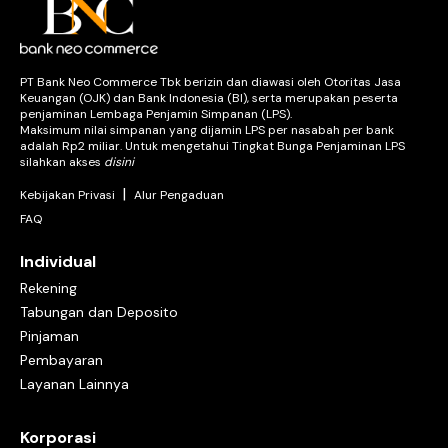
PT Bank Neo Commerce Tbk berizin dan diawasi oleh Otoritas Jasa
Keuangan (OJK) dan Bank Indonesia (BI), serta merupakan peserta
penjaminan Lembaga Penjamin Simpanan (LPS).
Maksimum nilai simpanan yang dijamin LPS per nasabah per bank
adalah Rp2 miliar. Untuk mengetahui Tingkat Bunga Penjaminan LPS
silahkan akses
disini
|
Kebijakan Privasi
Alur Pengaduan
FAQ
Individual
Rekening
Tabungan dan Deposito
Pinjaman
Pembayaran
Layanan Lainnya
Korporasi