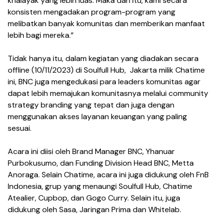
khalayak yang lebih luas. Maka dari itu, kami secara
konsisten mengadakan program-program yang
melibatkan banyak komunitas dan memberikan manfaat
lebih bagi mereka.”
Tidak hanya itu, dalam kegiatan yang diadakan secara
offline (10/11/2023) di Soulfull Hub, Jakarta milik Chatime
ini, BNC juga mengedukasi para leaders komunitas agar
dapat lebih memajukan komunitasnya melalui community
strategy branding yang tepat dan juga dengan
menggunakan akses layanan keuangan yang paling
sesuai.
Acara ini diisi oleh Brand Manager BNC, Yhanuar
Purbokusumo, dan Funding Division Head BNC, Metta
Anoraga. Selain Chatime, acara ini juga didukung oleh FnB
Indonesia, grup yang menaungi Soulfull Hub, Chatime
Atealier, Cupbop, dan Gogo Curry. Selain itu, juga
didukung oleh Sasa, Jaringan Prima dan Whitelab.