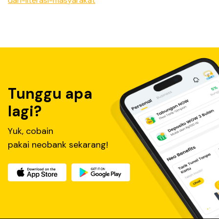
dan-literasi-masyarakat
Tunggu apa
lagi?
Yuk, cobain
pakai neobank sekarang!