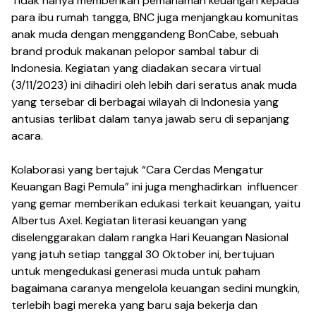
Tidak hanya memberikan pemahaman keuangan kepada
para ibu rumah tangga, BNC juga menjangkau komunitas
anak muda dengan menggandeng BonCabe, sebuah
brand produk makanan pelopor sambal tabur di
Indonesia. Kegiatan yang diadakan secara virtual
(3/11/2023) ini dihadiri oleh lebih dari seratus anak muda
yang tersebar di berbagai wilayah di Indonesia yang
antusias terlibat dalam tanya jawab seru di sepanjang
acara.
Kolaborasi yang bertajuk “Cara Cerdas Mengatur
Keuangan Bagi Pemula” ini juga menghadirkan influencer
yang gemar memberikan edukasi terkait keuangan, yaitu
Albertus Axel. Kegiatan literasi keuangan yang
diselenggarakan dalam rangka Hari Keuangan Nasional
yang jatuh setiap tanggal 30 Oktober ini, bertujuan
untuk mengedukasi generasi muda untuk paham
bagaimana caranya mengelola keuangan sedini mungkin,
terlebih bagi mereka yang baru saja bekerja dan