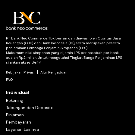
PT Bank Neo Commerce Tbk berizin dan diawasi oleh Otoritas Jasa
Keuangan (OJK) dan Bank Indonesia (BI), serta merupakan peserta
penjaminan Lembaga Penjamin Simpanan (LPS).
Maksimum nilai simpanan yang dijamin LPS per nasabah per bank
adalah Rp2 miliar. Untuk mengetahui Tingkat Bunga Penjaminan LPS
silahkan akses
disini
|
Kebijakan Privasi
Alur Pengaduan
FAQ
Individual
Rekening
Tabungan dan Deposito
Pinjaman
Pembayaran
Layanan Lainnya