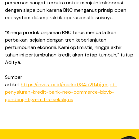
perseroan sangat terbuka untuk menjalin kolaborasi
dengan siapa pun karena BNC menganut prinsip open
ecosystem dalam praktik operasional bisnisnya.
“Kinerja produk pinjaman BNC terus mencatatkan
perbaikan, sejalan dengan tren keberlanjutan
pertumbuhan ekonomi. Kami optimistis, hingga akhir
tahun ini pertumbuhan kredit akan tetap tumbuh,” tutup
Aditya.
Sumber
artikel:
https://investor.id/market/345294/genjot-
penyaluran-kredit-bank-neo-commerce-bbyb-
gandeng-tiga-mitra-sekaligus