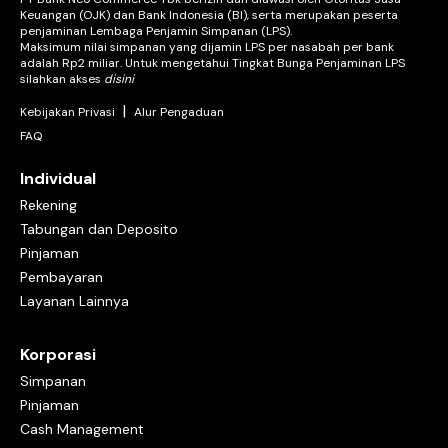
Keuangan (OJK) dan Bank Indonesia (BI), serta merupakan peserta
penjaminan Lembaga Penjamin Simpanan (LPS).
Maksimum nilai simpanan yang dijamin LPS per nasabah per bank
adalah Rp2 miliar. Untuk mengetahui Tingkat Bunga Penjaminan LPS
silahkan akses
disini
|
Kebijakan Privasi
Alur Pengaduan
FAQ
Individual
Rekening
Tabungan dan Deposito
Pinjaman
Pembayaran
Layanan Lainnya
Korporasi
Simpanan
Pinjaman
Cash Management