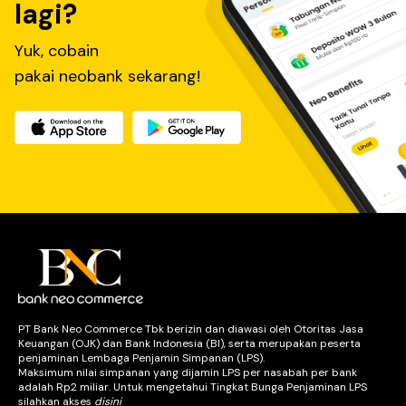
lagi?
Yuk, cobain
pakai neobank sekarang!
PT Bank Neo Commerce Tbk berizin dan diawasi oleh Otoritas Jasa
Keuangan (OJK) dan Bank Indonesia (BI), serta merupakan peserta
penjaminan Lembaga Penjamin Simpanan (LPS).
Maksimum nilai simpanan yang dijamin LPS per nasabah per bank
adalah Rp2 miliar. Untuk mengetahui Tingkat Bunga Penjaminan LPS
silahkan akses
disini