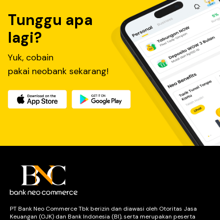
Tunggu apa
lagi?
Yuk, cobain
pakai neobank sekarang!
PT Bank Neo Commerce Tbk berizin dan diawasi oleh Otoritas Jasa
Keuangan (OJK) dan Bank Indonesia (BI), serta merupakan peserta