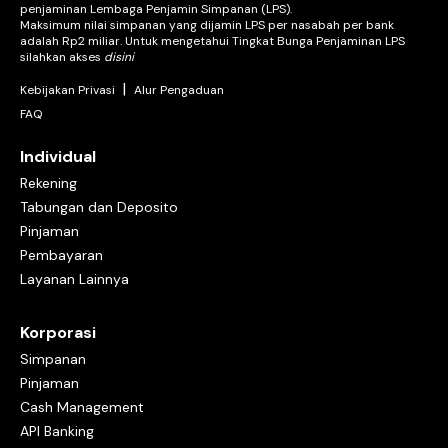
penjaminan Lembaga Penjamin Simpanan (LPS).
Maksimum nilai simpanan yang dijamin LPS per nasabah per bank
adalah Rp2 miliar. Untuk mengetahui Tingkat Bunga Penjaminan LPS
silahkan akses
disini
|
Kebijakan Privasi
Alur Pengaduan
FAQ
Individual
Rekening
Tabungan dan Deposito
Pinjaman
Pembayaran
Layanan Lainnya
Korporasi
Simpanan
Pinjaman
Cash Management
API Banking