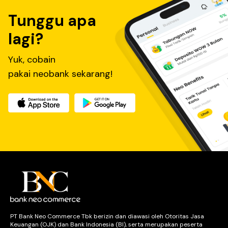
Tunggu apa
lagi?
Yuk, cobain
pakai neobank sekarang!
PT Bank Neo Commerce Tbk berizin dan diawasi oleh Otoritas Jasa
Keuangan (OJK) dan Bank Indonesia (BI), serta merupakan peserta