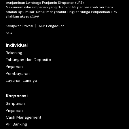
penjaminan Lembaga Penjamin Simpanan (LPS).
Maksimum nilai simpanan yang dijamin LPS per nasabah per bank
adalah Rp2 miliar. Untuk mengetahui Tingkat Bunga Penjaminan LPS
silahkan akses
disini
|
Kebijakan Privasi
Alur Pengaduan
FAQ
Individual
Rekening
Tabungan dan Deposito
Pinjaman
Pembayaran
Layanan Lainnya
Korporasi
Simpanan
Pinjaman
Cash Management
API Banking