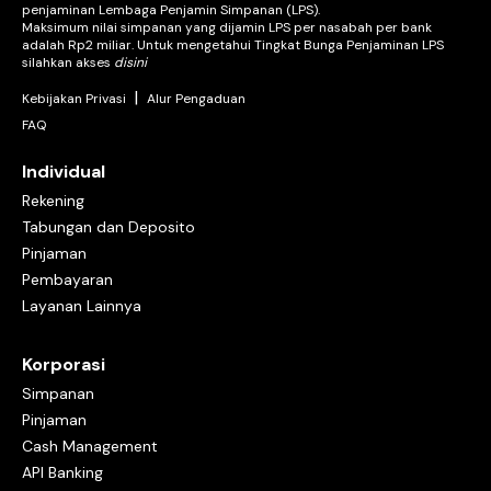
penjaminan Lembaga Penjamin Simpanan (LPS).
Maksimum nilai simpanan yang dijamin LPS per nasabah per bank
adalah Rp2 miliar. Untuk mengetahui Tingkat Bunga Penjaminan LPS
silahkan akses
disini
|
Kebijakan Privasi
Alur Pengaduan
FAQ
Individual
Rekening
Tabungan dan Deposito
Pinjaman
Pembayaran
Layanan Lainnya
Korporasi
Simpanan
Pinjaman
Cash Management
API Banking