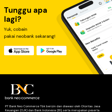
Tunggu apa
lagi?
Yuk, cobain
pakai neobank sekarang!
PT Bank Neo Commerce Tbk berizin dan diawasi oleh Otoritas Jasa
Keuangan (OJK) dan Bank Indonesia (BI), serta merupakan peserta