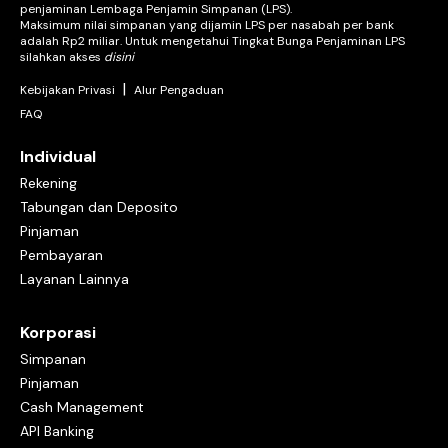
penjaminan Lembaga Penjamin Simpanan (LPS).
Maksimum nilai simpanan yang dijamin LPS per nasabah per bank
adalah Rp2 miliar. Untuk mengetahui Tingkat Bunga Penjaminan LPS
silahkan akses
disini
|
Kebijakan Privasi
Alur Pengaduan
FAQ
Individual
Rekening
Tabungan dan Deposito
Pinjaman
Pembayaran
Layanan Lainnya
Korporasi
Simpanan
Pinjaman
Cash Management
API Banking