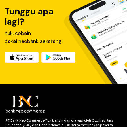
Tunggu apa
lagi?
Yuk, cobain
pakai neobank sekarang!
PT Bank Neo Commerce Tbk berizin dan diawasi oleh Otoritas Jasa
Keuangan (OJK) dan Bank Indonesia (BI), serta merupakan peserta