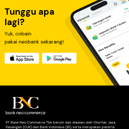
Tunggu apa
lagi?
Yuk, cobain
pakai neobank sekarang!
PT Bank Neo Commerce Tbk berizin dan diawasi oleh Otoritas Jasa
Keuangan (OJK) dan Bank Indonesia (BI), serta merupakan peserta