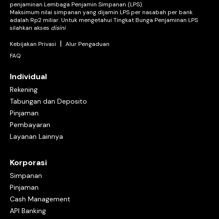
penjaminan Lembaga Penjamin Simpanan (LPS).
Maksimum nilai simpanan yang dijamin LPS per nasabah per bank
adalah Rp2 miliar. Untuk mengetahui Tingkat Bunga Penjaminan LPS
silahkan akses
disini
|
Kebijakan Privasi
Alur Pengaduan
FAQ
Individual
Rekening
Tabungan dan Deposito
Pinjaman
Pembayaran
Layanan Lainnya
Korporasi
Simpanan
Pinjaman
Cash Management
API Banking