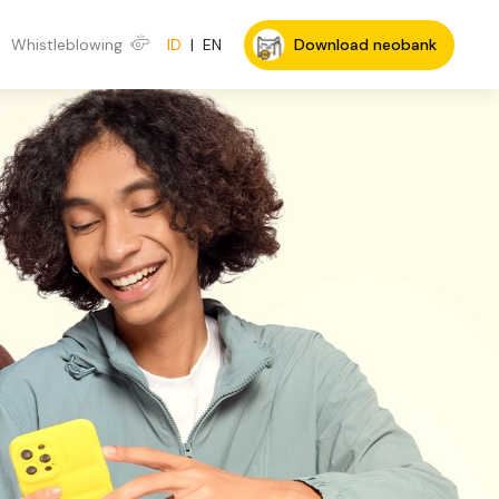
Whistleblowing
ID
|
EN
Download neobank