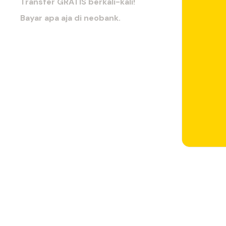
Transfer GRATIS berkali-kali!
Bayar apa aja di neobank.