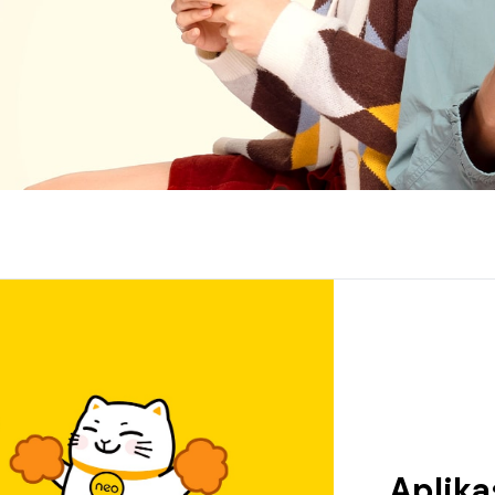
Aplika