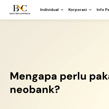
Individual
Korporasi
Info 
Mengapa perlu pak
neobank?