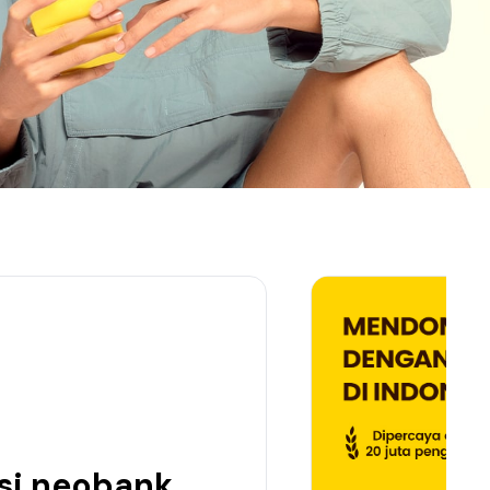
si neobank