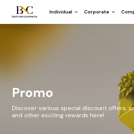
Individual
Corporate
Comp
Promo
Discover various special discount offers, 
and other exciting rewards here!