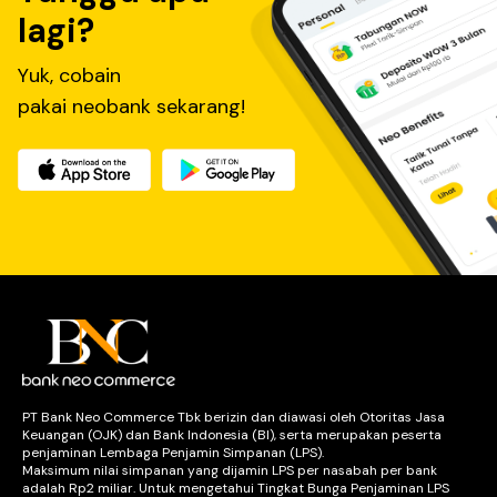
lagi?
Yuk, cobain
pakai neobank sekarang!
PT Bank Neo Commerce Tbk berizin dan diawasi oleh Otoritas Jasa
Keuangan (OJK) dan Bank Indonesia (BI), serta merupakan peserta
penjaminan Lembaga Penjamin Simpanan (LPS).
Maksimum nilai simpanan yang dijamin LPS per nasabah per bank
adalah Rp2 miliar. Untuk mengetahui Tingkat Bunga Penjaminan LPS