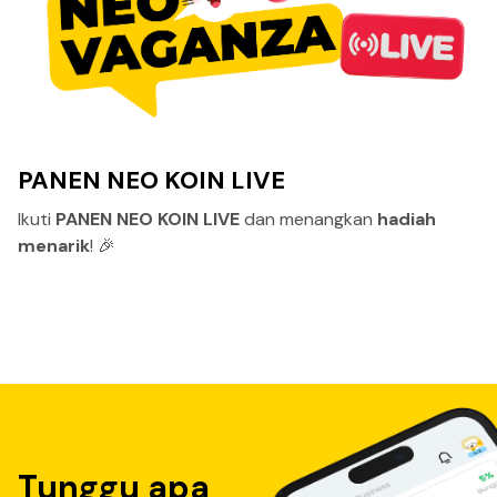
PANEN NEO KOIN LIVE
Ikuti
PANEN NEO KOIN LIV
E
dan menangkan
hadiah
menarik
! 🎉
Tunggu apa