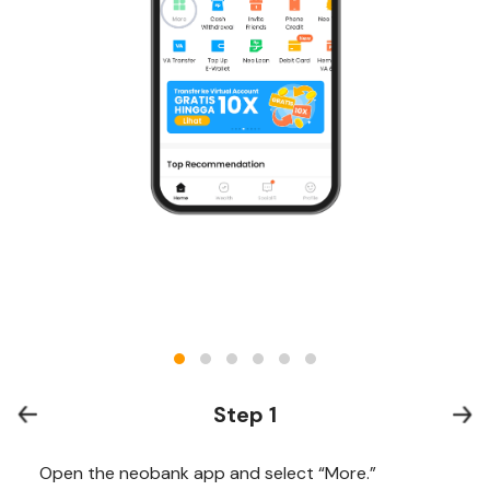
Step 1
Open the neobank app and select “More.”