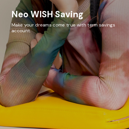
Neo WISH Saving
Make your dreams come true with term savings
account.