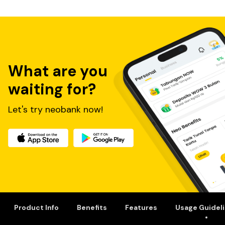
Deposito Tertinggi
Sebagai bank dengan layanan perbankan digital, Bank Neo
Commerce lewat aplikasi neobank memiliki berbagai macam
produk perbankan seperti tabungan dan deposito.
Menaruh dana di deposito neobank sangat menjanjikan, karena
memiliki bunga deposito bank yang tinggi dibandingkan bank
lainnya.
What are you
Ada 2 produk deposito di neobank dengan bunga deposito
tertinggi, yakni Deposito WOW dan Deposito FLEXI.
waiting for?
Jika ingin deposito yang fleksibel, tanpa penalti, dan dengan
bunga tinggi, maka nasabah bisa menggunakan deposito
Let's try neobank now!
berjangka seperti Deposito FLEXI.
Sudah tahu tentang apa itu deposito berjangka dan Deposito
FLEXI di Bank Neo Commerce?
Apa itu deposito berjangka?
Deposito berjangka adalah jenis simpanan yang penarikan
uangnya dapat dilakukan pada jangka waktu tertentu. Jangka
waktu tabungan ditentukan diawal oleh nasabah dan bank.
Bunga tabungan berjangka biasanya lebih besar dibandingkan
Product Info
Benefits
Features
Usage Guidel
simpanan biasa seperti tabungan.