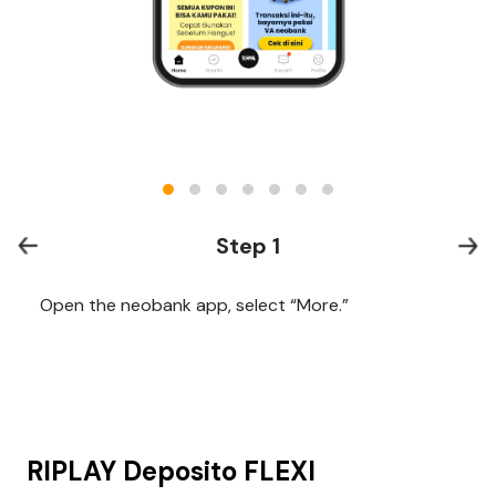
Step 1
Open the neobank app, select “More.”
RIPLAY Deposito FLEXI