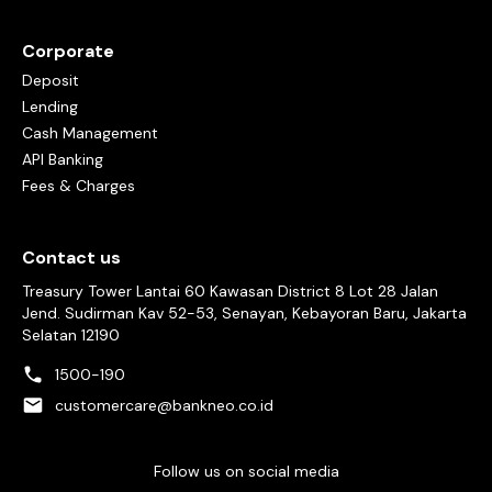
FLEXI. Perhatikan dengan baik agar cuanmu maksimal!
- Tidak diperpanjang
Corporate
Jika deposito sudah jatuh tempo dan berakhir, nilai pokok
(uangmu) beserta bunganya kembali ke rekening.
Deposit
Lending
- Pokok
Setelah jatuh tempo, bunga deposito masuk ke rekening, dan nilai
Cash Management
pokok (uangmu) otomatis diperpanjang sesuai dengan jangka
API Banking
waktu atau tenor yang dipilih (uangmu berputar lagi).
Fees & Charges
- Pokok + Bunga
Nilai pokok (uangmu) dan bunga otomatis diperpanjang sesuai
dengan jangka waktu atau tenor deposito yang dipilih.
Contact us
Berapa bunga
Deposito FLEXI?
Treasury Tower Lantai 60 Kawasan District 8 Lot 28 Jalan
Jend. Sudirman Kav 52-53, Senayan, Kebayoran Baru, Jakarta
Ada dua jangka waktu (tenor) yang tersedia, yaitu 1 bulan dan 3
Selatan 12190
bulan
1500-190
Untuk jangka waktu 1 bulan, bunganya sebesar 6% p.a. (per
annum): setiap tahun
customercare@bankneo.co.id
Untuk jangka waktu 3 bulan, bunganya sebesar 7% p.a. (per
annum): setiap tahun
Follow us on social media
Apakah dikenakan penalti jika deposito berhenti sebelum