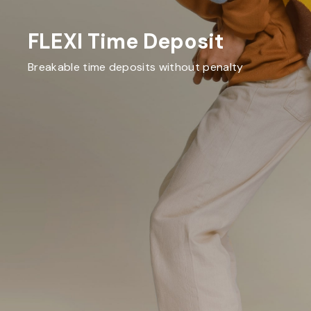
FLEXI Time Deposit
Breakable time deposits without penalty