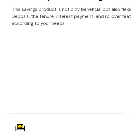
This savings product is not only beneficial but also flex
Deposit, the tenure, interest payment, and rollover fea
according to your needs.