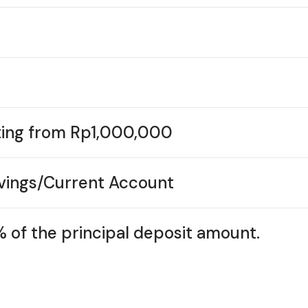
ting from Rp1,000,000
vings/Current Account
% of the principal deposit amount.