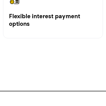
Flexible interest payment
options