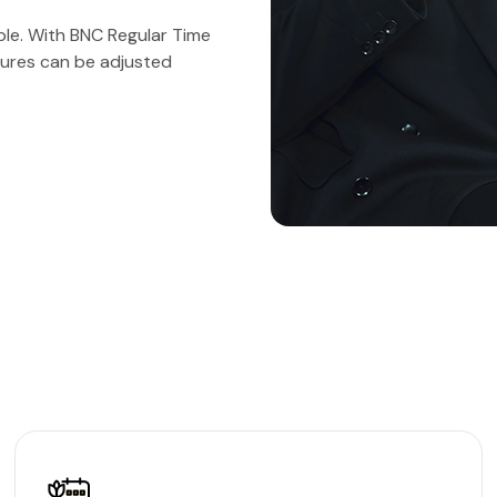
ible. With BNC Regular Time
tures can be adjusted