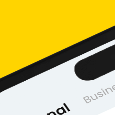
 otomatis).