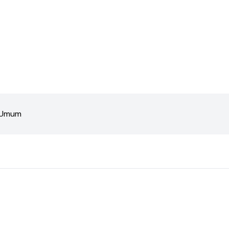
i Umum