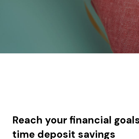
Reach your financial goals
time deposit savings