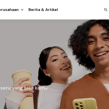
Perusahaan
Berita & Artikel
 seru yang bisa kamu