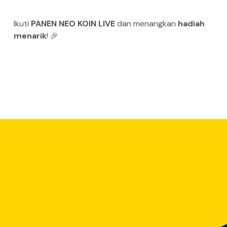
Ikuti
PANEN NEO KOIN LIV
E
dan menangkan
hadiah
menarik
! 🎉