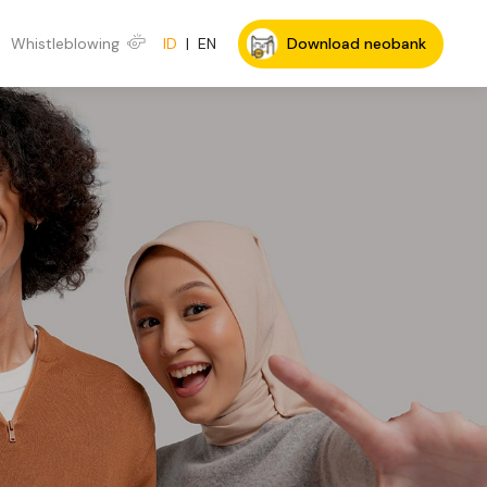
Whistleblowing
ID
|
EN
Download neobank