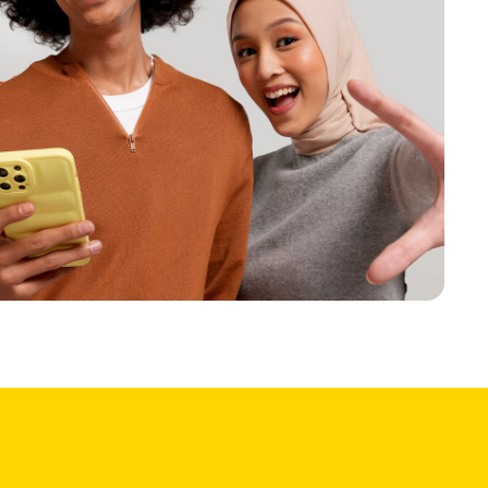
gam cara dalam pemasaran, seperti kegiatan campaign 
tuk meningkatkan jumlah nasabah suatu bank, dan 