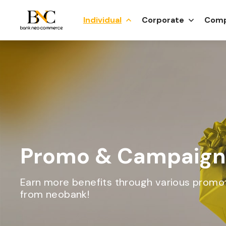
Individual
Corporate
Comp
Promo & Campaign
Earn more benefits through various promo
from neobank!