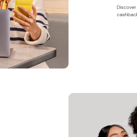
Discover 
cashback